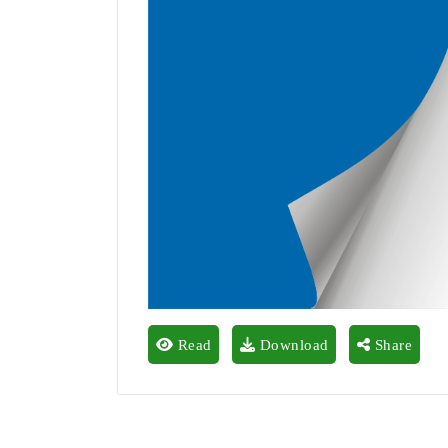
Read
Download
Share