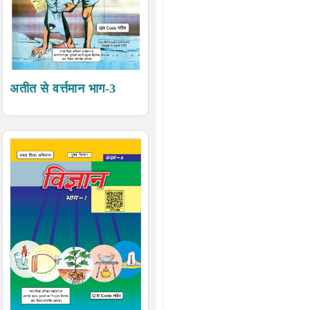
अतीत से वर्त्तमान भाग-3