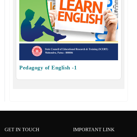
Pedagogy of English -1
GET IN TOUCH
IMPORTANT LINK